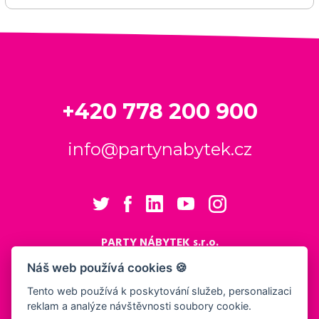
+420 778 200 900
info@partynabytek.cz
PARTY NÁBYTEK s.r.o.
Cukrovarská 984
Náš web používá cookies 🍪
Logistický areál Cukrovar Čakovice
Tento web používá k poskytování služeb, personalizaci
196 00 Praha 9 - Čakovice
reklam a analýze návštěvnosti soubory cookie.
Nastavení cookies