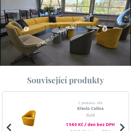
Související produkty
č. produktu: 438
Křeslo Colina
žluté
1 540 Kč / den bez DPH