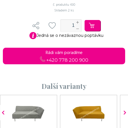
č. produktu
430
Skladem
2 ks
Jedná se o nezávaznou poptávku
Rádi vám poradíme
+420 778 200 900
Další varianty