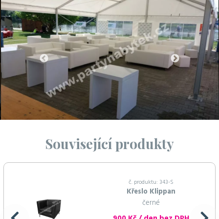
Související produkty
č. produktu: 343-S
Křeslo Klippan
černé
900 Kč / den bez DPH