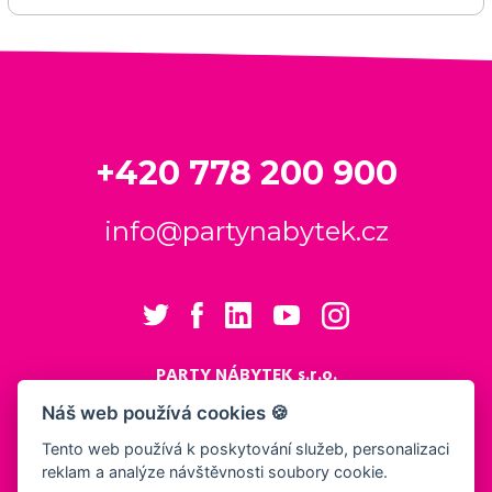
+420 778 200 900
info@partynabytek.cz
PARTY NÁBYTEK s.r.o.
Cukrovarská 984
Náš web používá cookies 🍪
Logistický areál Cukrovar Čakovice
Tento web používá k poskytování služeb, personalizaci
196 00 Praha 9 - Čakovice
reklam a analýze návštěvnosti soubory cookie.
Nastavení cookies