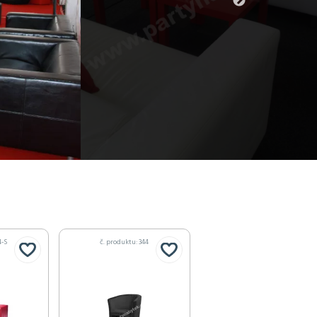
4-S
č. produktu: 344
č. produktu: 345