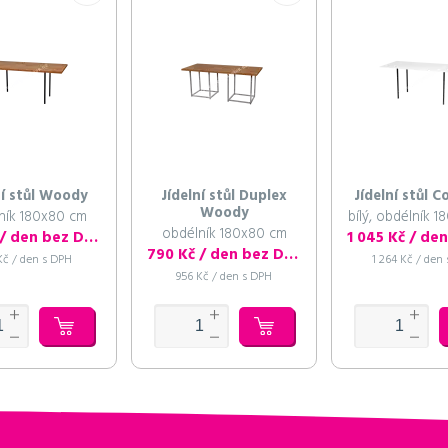
ní stůl Woody
Jídelní stůl Duplex
Jídelní stůl 
Woody
ník 180x80 cm
bílý, obdélník 
obdélník 180x80 cm
790 Kč / den bez DPH
790 Kč / den bez DPH
Kč / den s DPH
1 264 Kč / den
956 Kč / den s DPH