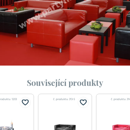
Související produkty
produktu: 1203
č. produktu: 313-S
č. produktu: 31