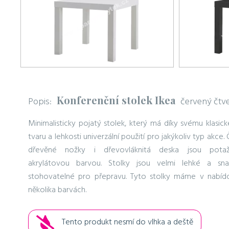
Konferenční stolek Ikea
Popis:
červený čtv
Minimalisticky pojatý stolek, který má díky svému klasic
tvaru a lehkosti univerzální použití pro jakýkoliv typ akce. 
dřevěné nožky i dřevovláknitá deska jsou pota
akrylátovou barvou. Stolky jsou velmi lehké a sn
stohovatelné pro přepravu. Tyto stolky máme v nabíd
několika barvách.
Tento produkt nesmí do vlhka a deště