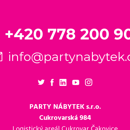
+420 778 200 9
info@partynabytek.
PARTY NÁBYTEK s.r.o.
Cukrovarská 984
Logistický areál Cukrovar Čakovice