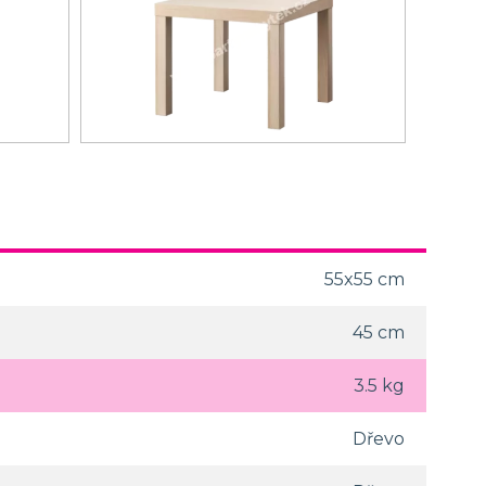
55x55 cm
45 cm
3.5 kg
Dřevo