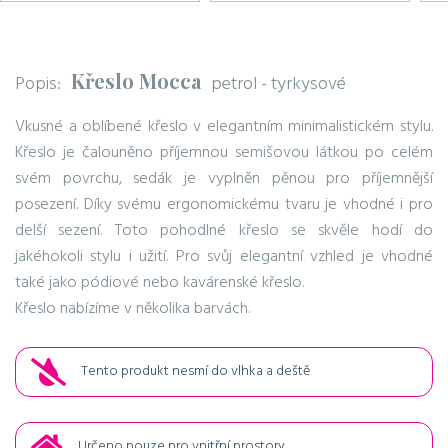
Křeslo Mocca
Popis:
petrol - tyrkysové
Vkusné a oblíbené křeslo v elegantním minimalistickém stylu.
Křeslo je čalouněno příjemnou semišovou látkou po celém
svém povrchu, sedák je vyplněn pěnou pro příjemnější
posezení. Díky svému ergonomickému tvaru je vhodné i pro
delší sezení. Toto pohodlné křeslo se skvěle hodí do
jakéhokoli stylu i užití. Pro svůj elegantní vzhled je vhodné
také jako pódiové nebo kavárenské křeslo.
Křeslo nabízíme v několika barvách.
Tento produkt nesmí do vlhka a deště
Určeno pouze pro vnitřní prostory