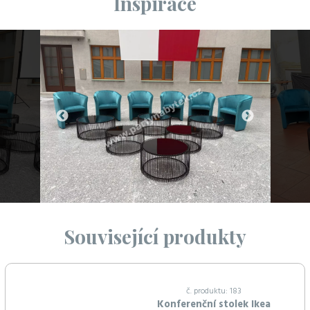
Inspirace
Související produkty
č. produktu: 183
Konferenční stolek Ikea