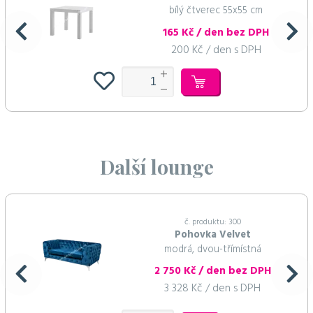
bílý čtverec 55x55 cm
165 Kč / den bez DPH
200 Kč / den s DPH
Další lounge
č. produktu: 300
Pohovka Velvet
modrá, dvou-třímístná
2 750 Kč / den bez DPH
3 328 Kč / den s DPH