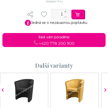
Skladem
11 ks
Jedná se o nezávaznou poptávku
Rádi vám poradíme
+420 778 200 900
Další varianty