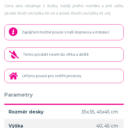
Cena setu obsahuje 2 stolky, každý jiného rozměru a jiné výšky
(stolek 35x35 cm/výška 40 cm a stolek 45x45 cm/výška 45 cm)
Zapůjčení možné pouze s naší dopravou a instalací
Tento produkt nesmí do vlhka a deště
Určeno pouze pro vnitřní prostory
Parametry
Rozměr desky
35x35, 45x45 cm
Výška
40, 45 cm