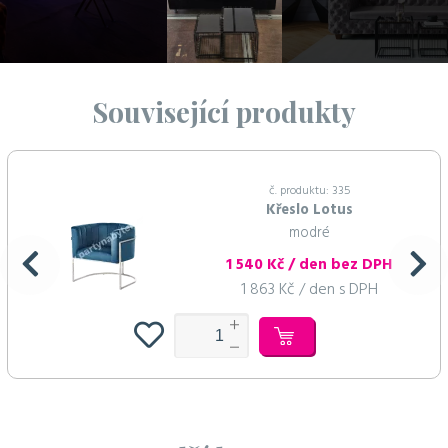
Související produkty
č. produktu: 335
Křeslo Lotus
modré
1 540 Kč / den bez DPH
1 863 Kč / den s DPH