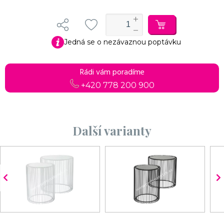
Jedná se o nezávaznou poptávku
Rádi vám poradíme
+420 778 200 900
Další varianty