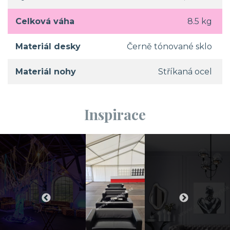
Celková váha
8.5 kg
Materiál desky
Černě tónované sklo
Materiál nohy
Stříkaná ocel
Inspirace