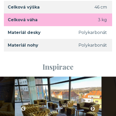
Celková výška
46 cm
Celková váha
3 kg
Materiál desky
Polykarbonát
Materiál nohy
Polykarbonát
Inspirace