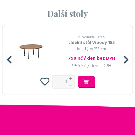
Další stoly
č. produktu: 100-S
Jídelní stůl Woody 155
kulatý pr.155 cm
790 Kč / den bez DPH
956 Kč / den s DPH