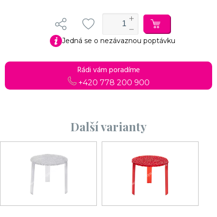
Jedná se o nezávaznou poptávku
Rádi vám poradíme
+420 778 200 900
Další varianty