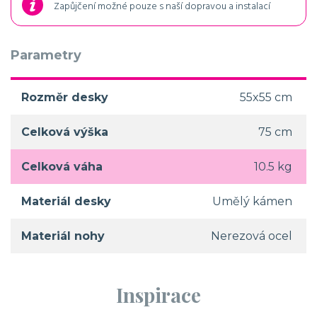
Zapůjčení možné pouze s naší dopravou a instalací
Parametry
Rozměr desky
55x55 cm
Celková výška
75 cm
Celková váha
10.5 kg
Materiál desky
Umělý kámen
Materiál nohy
Nerezová ocel
Inspirace