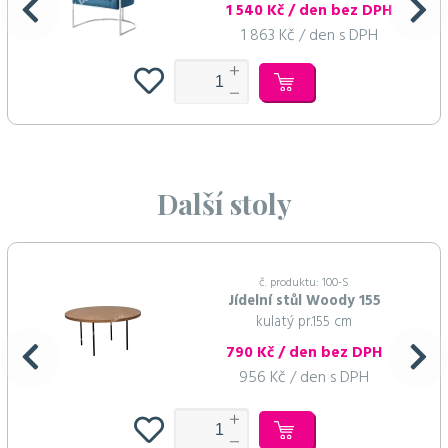
1 540 Kč / den bez DPH
1 863 Kč / den s DPH
Další stoly
č. produktu: 100-S
Jídelní stůl Woody 155
kulatý pr.155 cm
790 Kč / den bez DPH
956 Kč / den s DPH