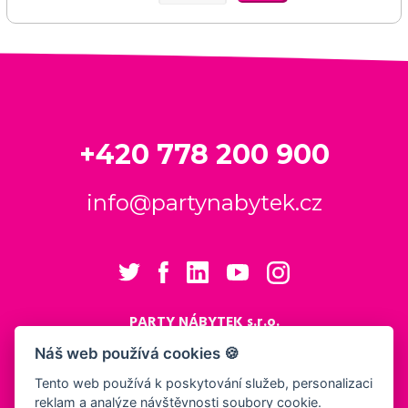
+420 778 200 900
info@partynabytek.cz
PARTY NÁBYTEK s.r.o.
Cukrovarská 984
Náš web používá cookies 🍪
Logistický areál Cukrovar Čakovice
Tento web používá k poskytování služeb, personalizaci
196 00 Praha 9 - Čakovice
reklam a analýze návštěvnosti soubory cookie.