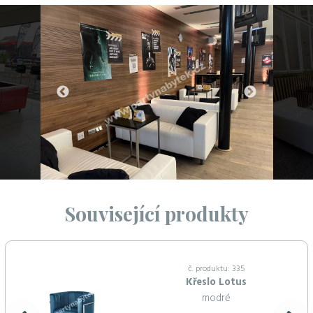
Související produkty
č. produktu: 335
Křeslo Lotus
modré