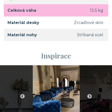
Celková váha
12.5 kg
Materiál desky
Zrcadlové sklo
Materiál nohy
Stříkaná ocel
Inspirace