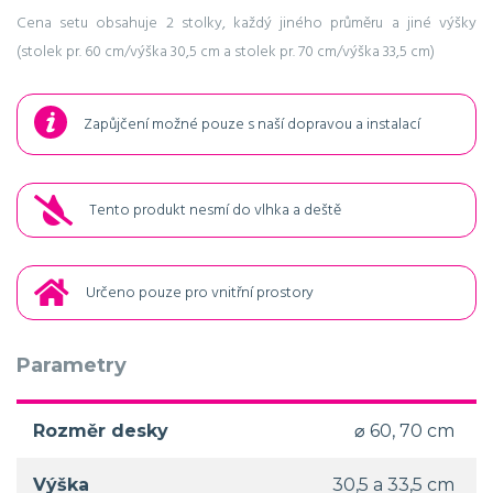
Cena setu obsahuje 2 stolky, každý jiného průměru a jiné výšky
(stolek pr. 60 cm/výška 30,5 cm a stolek pr. 70 cm/výška 33,5 cm)
Zapůjčení možné pouze s naší dopravou a instalací
Tento produkt nesmí do vlhka a deště
Určeno pouze pro vnitřní prostory
Parametry
Rozměr desky
⌀ 60, 70 cm
Výška
30,5 a 33,5 cm