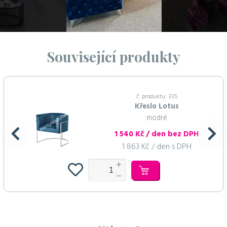
Související produkty
č. produktu: 335
Křeslo Lotus
modré
1 540 Kč / den bez DPH
1 863 Kč / den s DPH