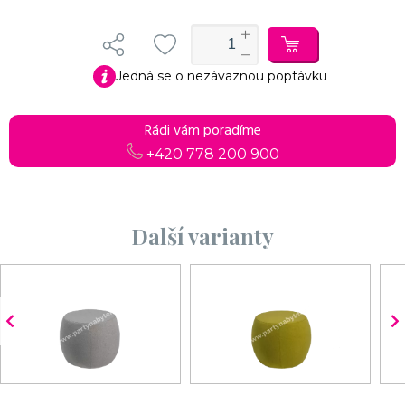
Jedná se o nezávaznou poptávku
Rádi vám poradíme
+420 778 200 900
Další varianty