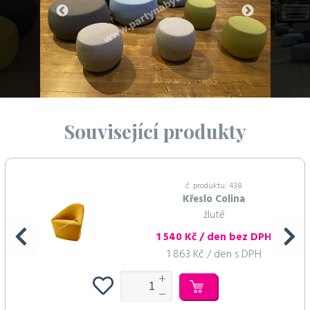
Související produkty
č. produktu: 438
Křeslo Colina
žluté
1 540 Kč / den bez DPH
1 863 Kč / den s DPH