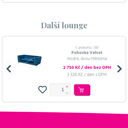
Další lounge
č. produktu: 300
Pohovka Velvet
modrá, dvou-třímístná
2 750 Kč / den bez DPH
3 328 Kč / den s DPH