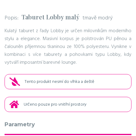
Taburet Lobby malý
Popis:
tmavě modrý
Kulatý taburet z řady Lobby je určen milovníkům moderního
stylu a elegance. Masivní korpus je polstrován PU pěnou a
čalouněn příjemnou tkaninou ze 100% polyesteru. Vynikne v
kombinaci s více taburety a pohovkami typu Lobby, kdy
vytváří imposantní barevné lounge.
Tento produkt nesmí do vlhka a deště
Určeno pouze pro vnitřní prostory
Parametry