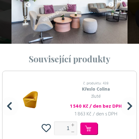
Související produkty
č. produktu: 438
Křeslo Colina
žluté
1 540 Kč / den bez DPH
1 863 Kč / den s DPH