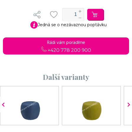
Jedná se o nezávaznou poptávku
Rádi vám poradíme
+420 778 200 900
Další varianty