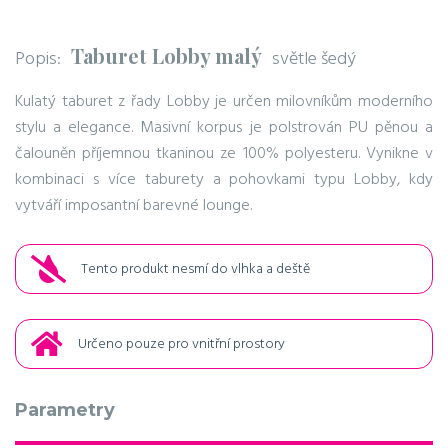
Taburet Lobby malý
Popis:
světle šedý
Kulatý taburet z řady Lobby je určen milovníkům moderního
stylu a elegance. Masivní korpus je polstrován PU pěnou a
čalouněn příjemnou tkaninou ze 100% polyesteru. Vynikne v
kombinaci s více taburety a pohovkami typu Lobby, kdy
vytváří imposantní barevné lounge.
Tento produkt nesmí do vlhka a deště
Určeno pouze pro vnitřní prostory
Parametry