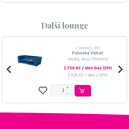
Další lounge
č. produktu: 300
Pohovka Velvet
modrá, dvou-třímístná
2 750 Kč / den bez DPH
3 328 Kč / den s DPH