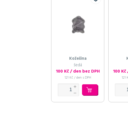
Kožešina
šedá
100 Kč / den bez DPH
100 Kč
121 Kč / den s DPH
121 