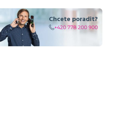
Chcete poradit?
+420 778 200 900
v objednávce