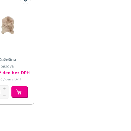
Kožešina
béžová
 / den bez DPH
Kč / den s DPH