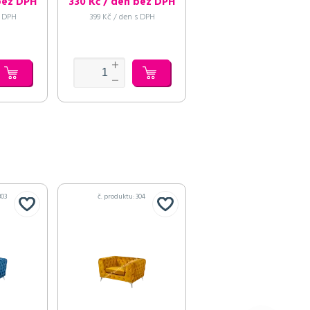
bez DPH
330 Kč / den bez DPH
330 Kč / den bez DP
s DPH
399 Kč / den s DPH
399 Kč / den s DPH
303
č. produktu: 304
č. produktu: 305